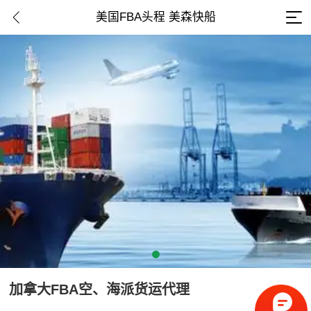
美国FBA头程 美森快船
加拿大FBA空、海派货运代理