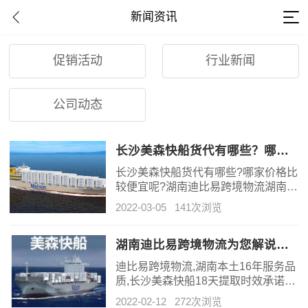
新闻资讯
促销活动
行业新闻
公司动态
长沙美森快船货代有哪些？哪家价格比较实惠？
长沙美森快船货代有哪些?哪家价格比
较便宜呢?湖南迪比易跨境物流湖南本
土16年服务品质，美森快船18天提取
2022-03-05
141次浏览
时效承诺，延误赔偿。
湖南迪比易跨境物流为您解说长沙美森快船为什么这么快
迪比易跨境物流,湖南本土16年服务品
质,长沙美森快船18天提取时效承诺赔
偿,亚马逊全球物流合作战略伙伴。渠
2022-02-12
272次浏览