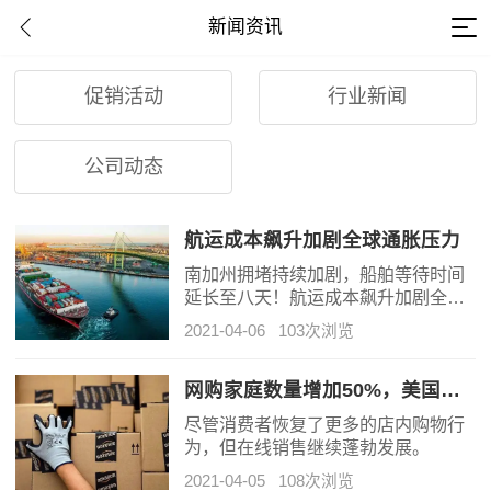
新闻资讯
促销活动
行业新闻
公司动态
航运成本飙升加剧全球通胀压力
南加州拥堵持续加剧，船舶等待时间
延长至八天！航运成本飙升加剧全球
通胀压力
2021-04-06
103次浏览
网购家庭数量增加50%，美国电商行业蓬勃发展
尽管消费者恢复了更多的店内购物行
为，但在线销售继续蓬勃发展。
2021-04-05
108次浏览